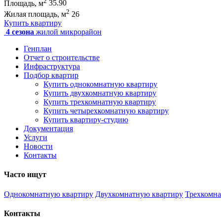
2
Площадь, м
35.90
2
Жилая площадь, м
26
Купить квартиру
4 сезона
жилой микрорайон
Генплан
Отчет о строительстве
Инфраструктура
Подбор квартир
Купить однокомнатную квартиру
Купить двухкомнатную квартиру
Купить трехкомнатную квартиру
Купить четырехкомнатную квартиру
Купить квартиру-студию
Документация
Услуги
Новости
Контакты
Часто ищут
Однокомнатную квартиру
Двухкомнатную квартиру
Трехкомна
Контакты