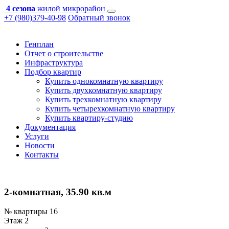
4 сезона
жилой микрорайон
+7 (980)379-40-98
Обратный звонок
Генплан
Отчет о строительстве
Инфраструктура
Подбор квартир
Купить однокомнатную квартиру
Купить двухкомнатную квартиру
Купить трехкомнатную квартиру
Купить четырехкомнатную квартиру
Купить квартиру-студию
Документация
Услуги
Новости
Контакты
2-комнатная, 35.90 кв.м
№ квартиры
16
Этаж
2