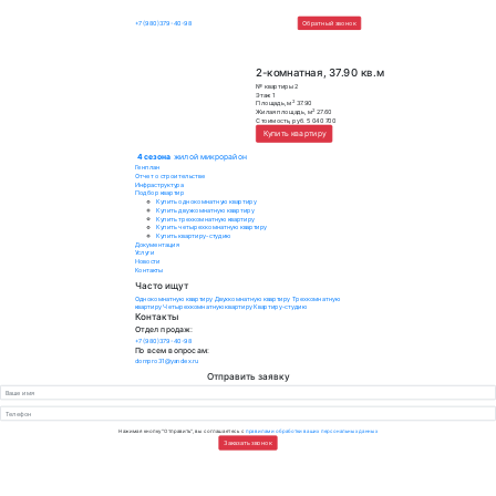
4 сезона
жилой микрорайон
+7 (980)379-40-98
Обратный зво
2-комнатная, 37.
№ квартиры
2
Этаж
1
2
Площадь, м
37.90
2
Жилая площадь, м
27.60
Стоимость, руб.
5 040 700
Купить квартиру
4 сезона
жилой микрорайон
Генплан
Отчет о строительстве
Инфраструктура
Подбор квартир
Купить однокомнатную квартиру
Купить двухкомнатную квартиру
Купить трехкомнатную квартиру
Купить четырехкомнатную квартиру
Купить квартиру-студию
Документация
Услуги
Новости
Контакты
Часто ищут
Однокомнатную квартиру
Двухкомнатную квартиру
Трехкомнатную
квартиру
Четырехкомнатную квартиру
Квартиру-студию
Контакты
Отдел продаж:
+7 (980)379-40-98