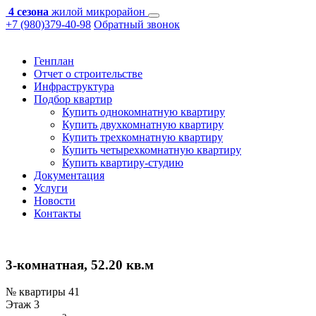
4 сезона
жилой микрорайон
+7 (980)379-40-98
Обратный звонок
Генплан
Отчет о строительстве
Инфраструктура
Подбор квартир
Купить однокомнатную квартиру
Купить двухкомнатную квартиру
Купить трехкомнатную квартиру
Купить четырехкомнатную квартиру
Купить квартиру-студию
Документация
Услуги
Новости
Контакты
3-комнатная, 52.20 кв.м
№ квартиры
41
Этаж
3