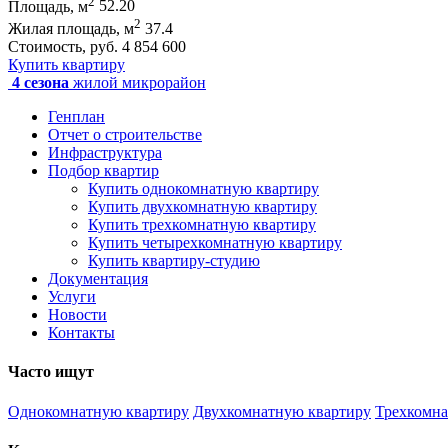
2
Площадь, м
52.20
2
Жилая площадь, м
37.4
Стоимость, руб.
4 854 600
Купить квартиру
4 сезона
жилой микрорайон
Генплан
Отчет о строительстве
Инфраструктура
Подбор квартир
Купить однокомнатную квартиру
Купить двухкомнатную квартиру
Купить трехкомнатную квартиру
Купить четырехкомнатную квартиру
Купить квартиру-студию
Документация
Услуги
Новости
Контакты
Часто ищут
Однокомнатную квартиру
Двухкомнатную квартиру
Трехкомна