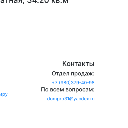
атная, 34.20 кв.м
Контакты
Отдел продаж:
+7 (980)379-40-98
По всем вопросам:
иру
dompro31@yandex.ru