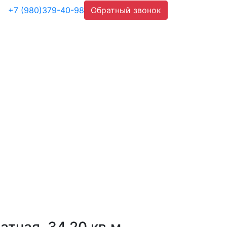
+7 (980)379-40-98
Обратный звонок
ументация
Услуги
Новости
Контакты